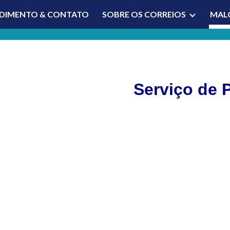
DIMENTO & CONTATO
SOBRE OS CORREIOS
MAL
ip to main content
Skip to navigat
Serviço de 