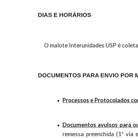
DIAS E HORÁRIOS
O malote Interunidades USP é coletad
DOCUMENTOS PARA ENVIO
POR 
Processos e Protocolados co
Documentos avulsos para ou
remessa preenchida (1ª via 