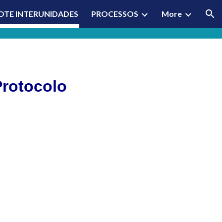
OTE INTERUNIDADES
PROCESSOS
More
ion
Protocolo