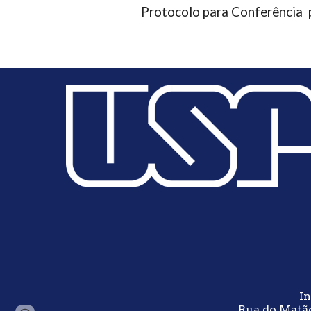
Protocolo para Conferência 
In
Rua do Matão,